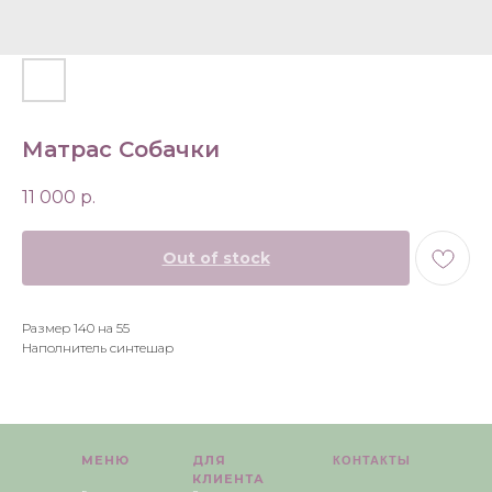
Матрас Собачки
11 000
р.
Out of stock
Размер 140 на 55
Наполнитель синтешар
МЕНЮ
ДЛЯ
КОНТАКТЫ
КЛИЕНТА