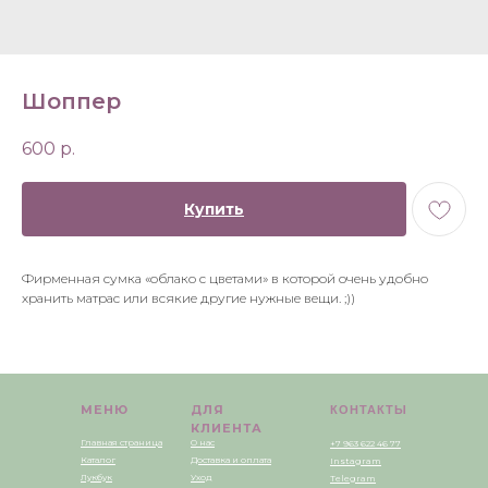
Шоппер
600
р.
Купить
Фирменная сумка «облако с цветами» в которой очень удобно
хранить матрас или всякие другие нужные вещи. ;))
МЕНЮ
ДЛЯ
КОНТАКТЫ
КЛИЕНТА
Главная страница
О нас
+7 963 622 46 77
Каталог
Доставка и оплата
Instagram
Лукбук
Уход
Telegram