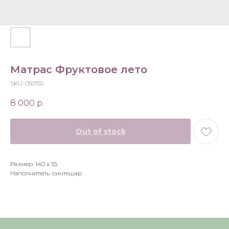
Матрас Фруктовое лето
SKU:
050155
8 000
р.
Out of stock
Размер: 140 х 55
Наполнитель: синтешар